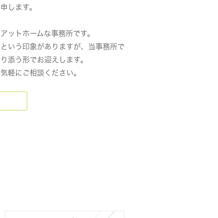
と申します。
はアットホームな事務所です。
うという印象がありますが、当事務所で
寄り添う形でお迎えします。
お気軽にご相談ください。