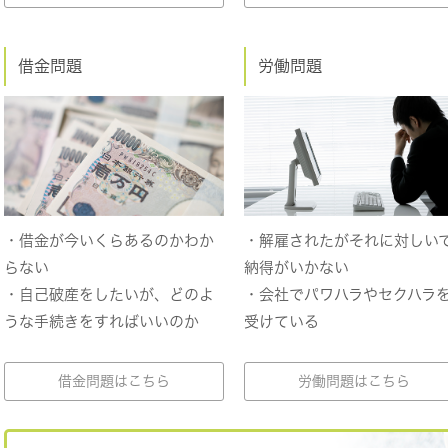
借金問題
労働問題
・借金が今いくらあるのかわか
・解雇されたがそれに対しい
らない
納得がいかない
・自己破産をしたいが、どのよ
・会社でパワハラやセクハラ
うな手続きをすればいいのか
受けている
借金問題はこちら
労働問題はこちら