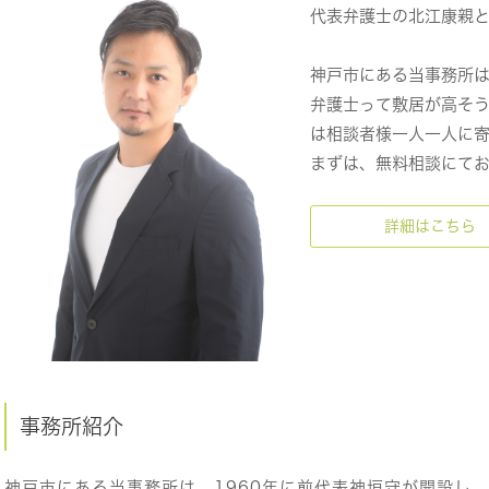
代表弁護士の北江康親
神戸市にある当事務所
弁護士って敷居が高そ
は相談者様一人一人に
まずは、無料相談にて
詳細はこちら
事務所紹介
神戸市にある当事務所は、1960年に前代表神垣守が開設し