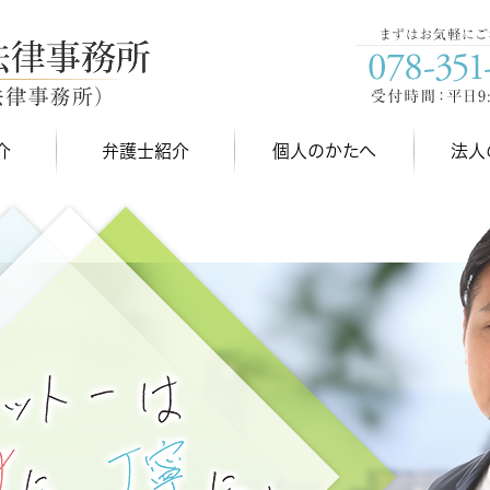
介
弁護士紹介
個人のかたへ
法人