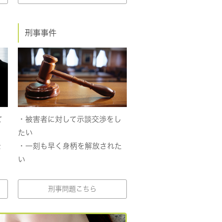
刑事事件
て
・被害者に対して示談交渉をし
たい
を
・一刻も早く身柄を解放された
い
刑事問題こちら